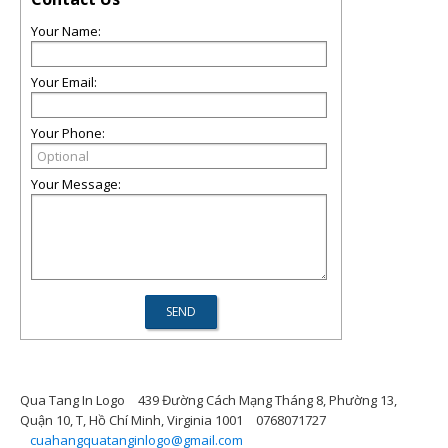
Your Name:
Your Email:
Your Phone:
Your Message:
Qua Tang In Logo
439 Đường Cách Mạng Tháng 8, Phường 13,
Quận 10, T, Hồ Chí Minh, Virginia 1001
0768071727
cuahangquatanginlogo@gmail.com