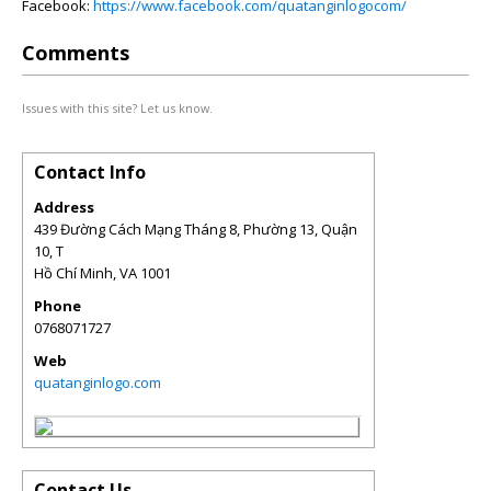
Facebook:
https://www.facebook.com/quatanginlogocom/
Comments
Issues with this site? Let us know.
Contact Info
Address
439 Đường Cách Mạng Tháng 8, Phường 13, Quận
10, T
Hồ Chí Minh
,
VA
1001
Phone
0768071727
Web
quatanginlogo.com
Contact Us